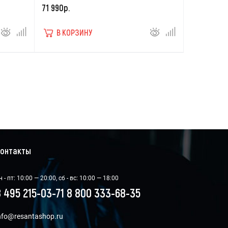
71 990р.
В КОРЗИНУ
онтакты
н - пт: 10:00 — 20:00, сб - вс: 10:00 — 18:00
 495 215-03-71
8 800 333-68-35
nfo@resantashop.ru