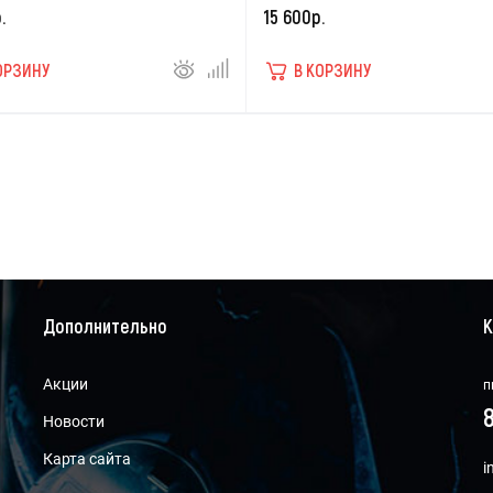
.
15 600р.
ОРЗИНУ
В КОРЗИНУ
Дополнительно
К
Акции
п
8
Новости
Карта сайта
i