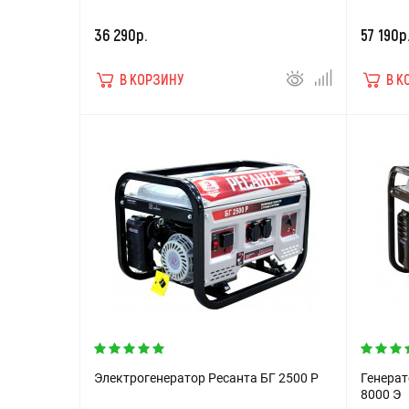
36 290р.
57 190р
В КОРЗИНУ
В К
Электрогенератор Ресанта БГ 2500 Р
Генерат
8000 Э