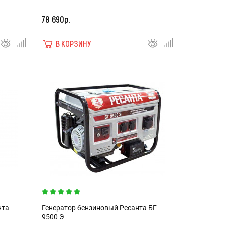
78 690р.
В КОРЗИНУ
нта
Генератор бензиновый Ресанта БГ
9500 Э