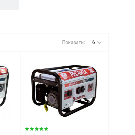
Показать:
16