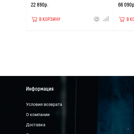
22 890р.
66 090р
В КОРЗИНУ
В К
Информация
Условия возврата
О компании
Доставка