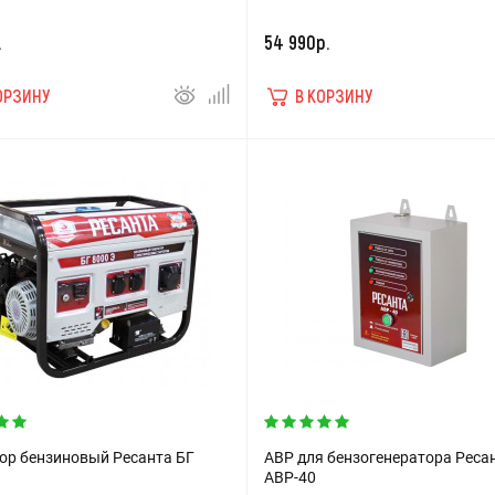
.
54 990р.
ОРЗИНУ
В КОРЗИНУ
ор бензиновый Ресанта БГ
АВР для бензогенератора Реса
АВР-40