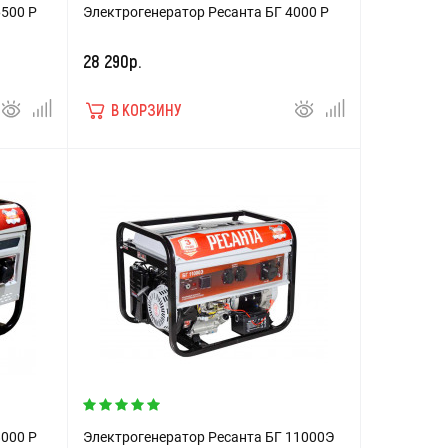
6500 Р
Электрогенератор Ресанта БГ 4000 Р
28 290р.
В КОРЗИНУ
8000 Р
Электрогенератор Ресанта БГ 11000Э