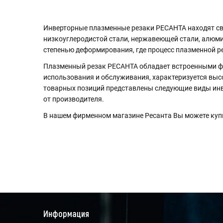
Инверторные плазменные резаки РЕСАНТА находят свое
низкоуглеродистой стали, нержавеющей стали, алюми
степенью деформирования, где процесс плазменной ре
Плазменный резак РЕСАНТА обладает встроенными фу
использования и обслуживания, характеризуется выс
товарных позиций представлены следующие виды инв
от производителя.
В нашем фирменном магазине Ресанта Вы можете купи
Информация