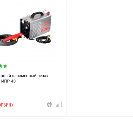
орный плазменный резак
 ИПР-40
.
ОРЗИНУ