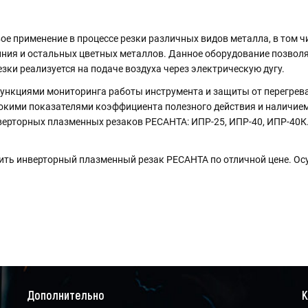
 применение в процессе резки различных видов металла, в том чи
ния и остальных цветных металлов. Данное оборудование позволя
зки реализуется на подаче воздуха через электрическую дугу.
нкциями мониторинга работы инструмента и защиты от перегрева,
окими показателями коэффициента полезного действия и наличием
ерторных плазменных резаков РЕСАНТА: ИПР-25, ИПР-40, ИПР-40К
ть инверторный плазменный резак РЕСАНТА по отличной цене. Осу
Дополнительно
К