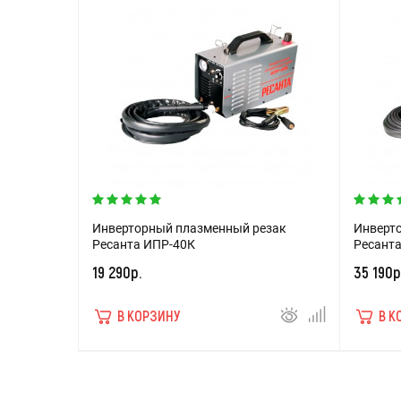
Инверторный плазменный резак
Инверт
Ресанта ИПР-40К
Ресанта
19 290р.
35 190р
В КОРЗИНУ
В К