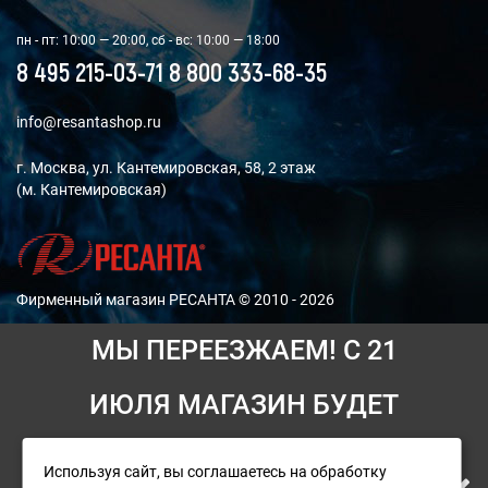
пн - пт: 10:00 — 20:00, сб - вс: 10:00 — 18:00
8 495 215-03-71
8 800 333-68-35
info@resantashop.ru
г. Москва, ул. Кантемировская, 58, 2 этаж
(м. Кантемировская)
Фирменный магазин РЕСАНТА © 2010 - 2026
МЫ ПЕРЕЕЗЖАЕМ! С 21
Мы принимаем платежи:
ИЮЛЯ МАГАЗИН БУДЕТ
РАБОТАТЬ ПО НОВОМУ
Используя сайт, вы соглашаетесь на обработку
При возникновении ситуаций, для решения которых