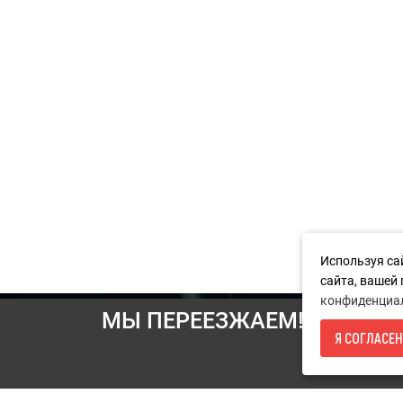
Используя са
сайта, вашей
конфиденциа
МЫ ПЕРЕЕЗЖАЕМ! С 21 ИЮ
Информация
Я СОГЛАСЕН
И
Условия возврата