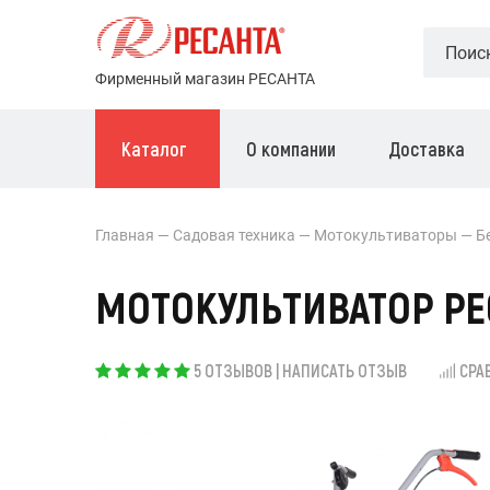
Фирменный магазин РЕСАНТА
Каталог
О компании
Доставка
Главная
Садовая техника
Мотокультиваторы
Б
МОТОКУЛЬТИВАТОР РЕС
5 ОТЗЫВОВ
|
НАПИСАТЬ ОТЗЫВ
СРА