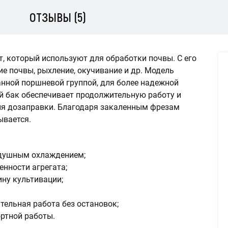
ОТЗЫВЫ (5)
ат, который используют для обработки почвы. С его
 почвы, рыхление, окучивание и др. Модель
нной поршневой группой, для более надежной
 бак обеспечивает продолжительную работу и
ля дозаправки. Благодаря закаленным фрезам
ывается.
здушным охлаждением;
енности агрегата;
ну культивации;
тельная работа без остановок;
ртной работы.