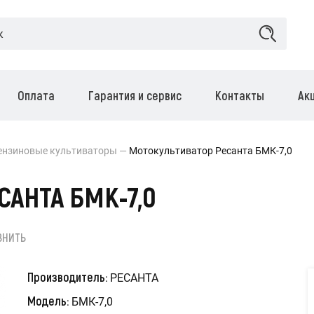
Оплата
Гарантия и сервис
Контакты
Ак
ензиновые культиваторы
Мотокультиватор Ресанта БМК-7,0
АНТА БМК-7,0
ВНИТЬ
Производитель:
РЕСАНТА
Модель:
БМК-7,0