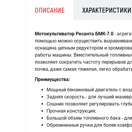
ОПИСАНИЕ
ХАРАКТЕРИСТИКИ
Мотокультиватор Ресанта БМК-7.0
- агрег
помощью можно осуществить выравнивание
оснащена цепным редуктором и хромирова
работы машины. Вместительный топливный
позволяет сократить частоту перерывов д
почва, даже самая тяжелая, легко обрабат
Преимущества:
Мощный бензиновый двигатель с во
Задняя скорость - для лучшей маневр
Сошник позволяет регулировать глуби
Прочная конструкция;
Большой объем топливного бака - дли
Обрезиненные ручки для более комфо