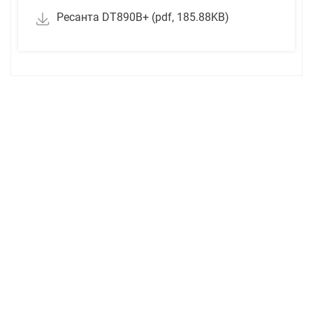
Ресанта DT890B+ (pdf, 185.88KB)