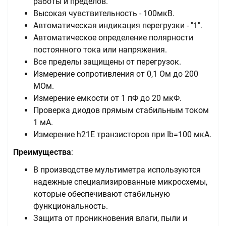
работы и пределов.
Высокая чувствительность - 100мкВ.
Автоматическая индикация перегрузки - "1".
Автоматическое определение полярности
постоянного тока или напряжения.
Все пределы защищены от перегрузок.
Измерение сопротивления от 0,1 Ом до 200
МОм.
Измерение емкости от 1 пФ до 20 мкФ.
Проверка диодов прямым стабильным током
1 мА.
Измерение h21E транзисторов при Ib=100 мкА.
Преимущества
:
В производстве мультиметра используются
надежные специализированные микросхемы,
которые обеспечивают стабильную
функциональность.
Защита от проникновения влаги, пыли и