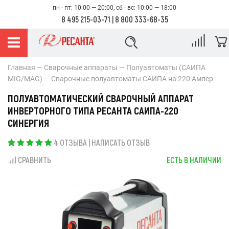
пн - пт: 10:00 — 20:00, сб - вс: 10:00 — 18:00
8 495 215-03-71
|
8 800 333-68-35
Главная
Сварочные аппараты
Полуавтоматы (САИПА
MIG/MAG)
Сварочные полуавтоматы САИПА на 220 Ампер
ПОЛУАВТОМАТИЧЕСКИЙ СВАРОЧНЫЙ АППАРАТ
ИНВЕРТОРНОГО ТИПА РЕСАНТА САИПА-220
СИНЕРГИЯ
4 ОТЗЫВА
|
НАПИСАТЬ ОТЗЫВ
СРАВНИТЬ
ЕСТЬ В НАЛИЧИИ