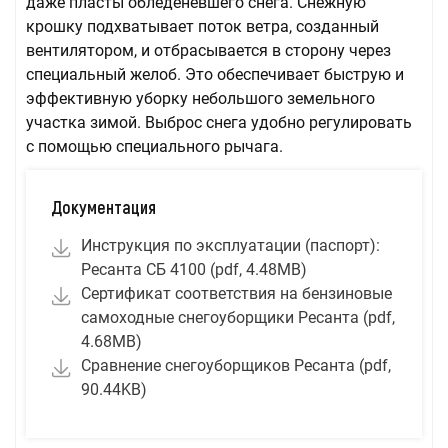
даже пласты обледеневшего снега. Снежную
крошку подхватывает поток ветра, созданный
вентилятором, и отбрасывается в сторону через
специальный желоб. Это обеспечивает быструю и
эффективную уборку небольшого земельного
участка зимой. Выброс снега удобно регулировать
с помощью специального рычага.
Документация
Инструкция по эксплуатации (паспорт):
Ресанта СБ 4100 (pdf, 4.48MB)
Сертификат соответствия на бeнзиновыe
самоходные снегоуборщики Ресанта (pdf,
4.68MB)
Сравнeниe снегоуборщиков Ресанта (pdf,
90.44KB)