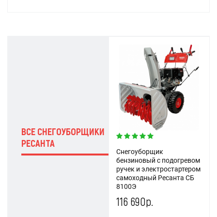
ВСЕ СНЕГОУБОРЩИКИ
РЕСАНТА
Снегоуборщик
бензиновый с подогревом
ручек и электростартером
самоходный Ресанта СБ
8100Э
116 690р.