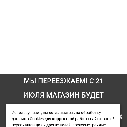
МЫ ПЕРЕЕЗЖАЕМ! С 21
ИЮЛЯ МАГАЗИН БУДЕТ
Информация
РАБОТАТЬ ПО НОВОМУ
Используя сайт, вы соглашаетесь на обработку
Условия возврата
данных в Cookies для корректной работы сайта, вашей
АДРЕСУ. ПОДРОБНАЯ
персонализации и других целей, предусмотренных
О компании