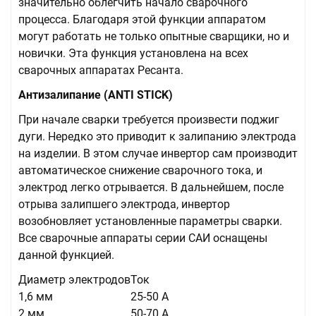
значительно облегчить начало сварочного
процесса. Благодаря этой функции аппаратом
могут работать не только опытные сварщики, но и
новички. Эта функция установлена на всех
сварочных аппаратах Ресанта.
Антизалипание (ANTI STICK)
При начале сварки требуется произвести поджиг
дуги. Нередко это приводит к залипанию электрода
на изделии. В этом случае инвертор сам производит
автоматическое снижение сварочного тока, и
электрод легко отрывается. В дальнейшем, после
отрыва залипшего электрода, инвертор
возобновляет установленные параметры сварки.
Все сварочные аппараты серии САИ оснащены
данной функцией.
Диаметр электродов
Ток
1,6 мм
25-50 А
2 мм
50-70 А