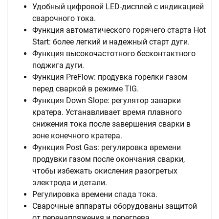
Удобный цифровой LED-дисплей с индикацией
сварочного тока.
Функция автоматического горячего старта Hot
Start: более легкий и надежный старт дуги.
Функция высокочастотного бесконтактного
поджига дуги.
Функция PreFlow: продувка горелки газом
перед сваркой в режиме TIG.
Функция Down Slope: регулятор заварки
кратера. Устанавливает время плавного
снижения тока после завершения сварки в
зоне конечного кратера.
Функция Post Gas: регулировка времени
продувки газом после окончания сварки,
чтобы избежать окисления разогретых
электрода и детали.
Регулировка времени спада тока.
Сварочные аппараты оборудованы защитой
от перенапряжения и перегрева.