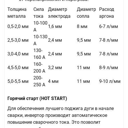
Толщина
Сила
Диаметр
Диаметр
Расход
металла
тока
электрода
сопла
аргона
10-100
0,5-2,0 мм
1,6 мм
8 мм
6-7 л/мм
А
10-130
2,5-3,0 мм
2,4 мм
9,5 мм
7-8 л/мм
А
130-
3,0-4,0 мм
2,4 мм
9,5 мм
7-8 л/мм
160 А
160-
4,5-5,0 мм
3,2 мм
11 мм
8-9 л/мм
200 А
200-
5,0-5,5 мм
4 мм
11 мм
9-10 л/мм
250 А
Горячий старт (HOT START)
Для обеспечения лучшего поджига дуги в начале
сварки, инвертор производит автоматическое
повышение сварочного тока. Это позволит