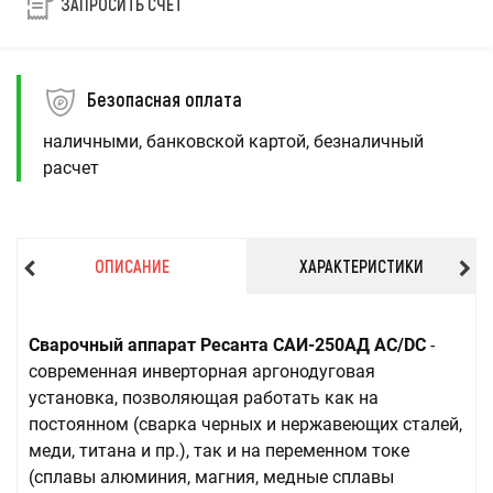
ЗАПРОСИТЬ СЧЕТ
Безопасная оплата
наличными, банковской картой, безналичный
расчет
ОПИСАНИЕ
ХАРАКТЕРИСТИКИ
Сварочный аппарат Ресанта САИ-250АД AC/DC
-
современная инверторная аргонодуговая
установка, позволяющая работать как на
постоянном (сварка черных и нержавеющих сталей,
меди, титана и пр.), так и на переменном токе
(сплавы алюминия, магния, медные сплавы