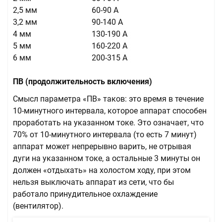
2,5 мм
60-90 А
3,2 мм
90-140 А
4 мм
130-190 А
5 мм
160-220 А
6 мм
200-315 А
ПВ (продолжительность включения)
Смысл параметра «ПВ» таков: это время в течение
10-минутного интервала, которое аппарат способен
проработать на указанном токе. Это означает, что
70% от 10-минутного интервала (то есть 7 минут)
аппарат может непрерывно варить, не отрывая
дуги на указанном токе, а остальные 3 минуты он
должен «отдыхать» на холостом ходу, при этом
нельзя выключать аппарат из сети, что бы
работало принудительное охлаждение
(вентилятор).