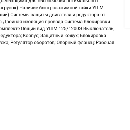
(необходима для обеспечения оптимального
нагрузок) Наличие быстрозажимной гайки УШМ
илий) Системы защиты двигателя и редуктора от
а Двойная изоляция провода Система блокировки
 комплекте Общий вид УШМ-125/1200Э Выключатель;
редуктора; Корпус; Защитный кожух; Блокировка
ска; Регулятор оборотов; Опорный фланец; Рабочая