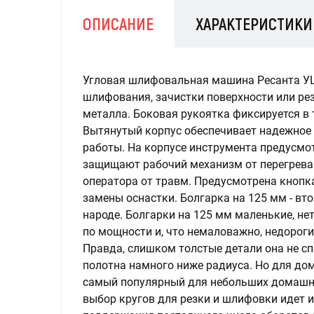
ОПИСАНИЕ
ХАРАКТЕРИСТИКИ
Угловая шлифовальная машина Ресанта УШ
шлифования, зачистки поверхности или ре
металла. Боковая рукоятка фиксируется в 
Вытянутый корпус обеспечивает надежно
работы. На корпусе инструмента предусмо
защищают рабочий механизм от перегрева
оператора от травм. Предусмотрена кнопк
замены оснастки. Болгарка на 125 мм - вт
народе. Болгарки на 125 мм маленькие, н
по мощности и, что немаловажно, недороги
Правда, слишком толстые детали она не сп
полотна намного ниже радиуса. Но для дом
самый популярный для небольших домашни
выбор кругов для резки и шлифовки идет 