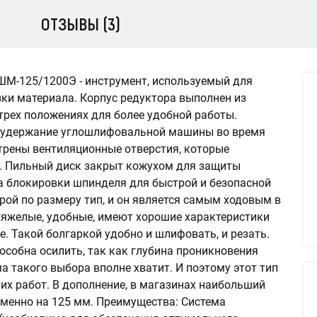
ОТЗЫВЫ (3)
М-125/1200Э - инструмент, используемый для
зки материала. Корпус редуктора выполнен из
трех положениях для более удобной работы.
е удержание углошлифовальной машины во время
трены вентиляционные отверстия, которые
. Пильный диск закрыт кожухом для защиты
а блокировки шпинделя для быстрой и безопасной
орой по размеру тип, и он является самым ходовым в
етяжелые, удобные, имеют хорошие характеристики
е. Такой болгаркой удобно и шлифовать, и резать.
особна осилить, так как глубина проникновения
а такого выбора вполне хватит. И поэтому этот тип
х работ. В дополнение, в магазинах наибольший
именно на 125 мм. Преимущества: Система