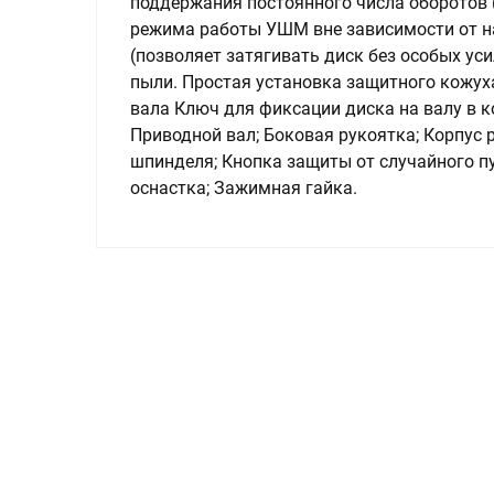
поддержания постоянного числа оборотов 
режима работы УШМ вне зависимости от 
(позволяет затягивать диск без особых ус
пыли. Простая установка защитного кожух
вала Ключ для фиксации диска на валу в
Приводной вал; Боковая рукоятка; Корпус 
шпинделя; Кнопка защиты от случайного пу
оснастка; Зажимная гайка.