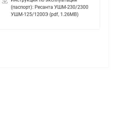
(паспорт): Ресанта УШМ-230/2300
УШМ-125/1200Э (pdf, 1.26MB)