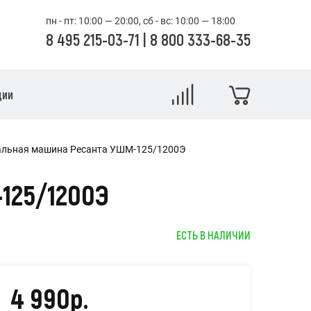
пн - пт: 10:00 — 20:00, сб - вс: 10:00 — 18:00
8 495 215-03-71
|
8 800 333-68-35
ции
альная машина Ресанта УШМ-125/1200Э
25/1200Э
ЕСТЬ В НАЛИЧИИ
4 990р.