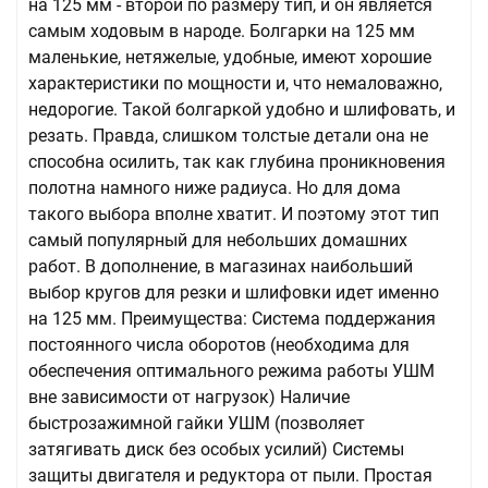
на 125 мм - второй по размеру тип, и он является
самым ходовым в народе. Болгарки на 125 мм
маленькие, нетяжелые, удобные, имеют хорошие
характеристики по мощности и, что немаловажно,
недорогие. Такой болгаркой удобно и шлифовать, и
резать. Правда, слишком толстые детали она не
способна осилить, так как глубина проникновения
полотна намного ниже радиуса. Но для дома
такого выбора вполне хватит. И поэтому этот тип
самый популярный для небольших домашних
работ. В дополнение, в магазинах наибольший
выбор кругов для резки и шлифовки идет именно
на 125 мм. Преимущества: Система поддержания
постоянного числа оборотов (необходима для
обеспечения оптимального режима работы УШМ
вне зависимости от нагрузок) Наличие
быстрозажимной гайки УШМ (позволяет
затягивать диск без особых усилий) Системы
защиты двигателя и редуктора от пыли. Простая