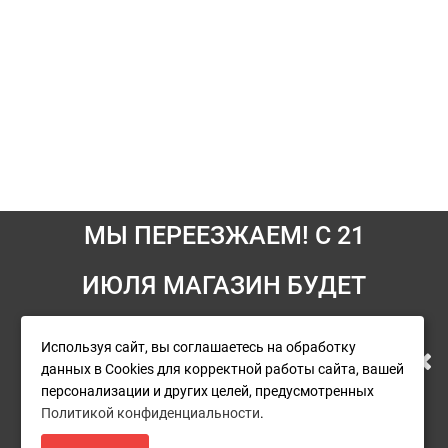
МЫ ПЕРЕЕЗЖАЕМ! С 21
ИЮЛЯ МАГАЗИН БУДЕТ
Информация
РАБОТАТЬ ПО НОВОМУ
Условия возврата
Используя сайт, вы соглашаетесь на обработку
данных в Cookies для корректной работы сайта, вашей
О компании
АДРЕСУ. ПОДРОБНАЯ
персонализации и других целей, предусмотренных
Доставка
Политикой конфиденциальности
.
ИНФОРМАЦИЯ О ПЕРЕЕЗДЕ
Оплата