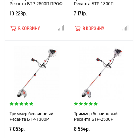
Ресанта БТР-2500П ПРОФ
Ресанта БТР-1300П
10 228р.
7 171р.
В КОРЗИНУ
В КОРЗИНУ
Триммер бензиновый
Триммер бензиновый
Ресанта БТР-1300Р
Ресанта БТР-2500Р
7 053р.
8 554р.