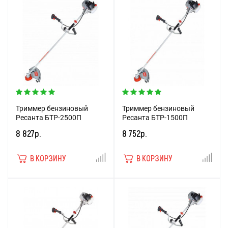
Триммер бензиновый
Триммер бензиновый
Ресанта БТР-2500П
Ресанта БТР-1500П
8 827р.
8 752р.
В КОРЗИНУ
В КОРЗИНУ