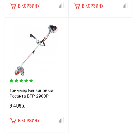
В КОРЗИНУ
В КОРЗИНУ
Триммер Бензиновый
Ресанта БТР-2900Р
9 409р.
В КОРЗИНУ